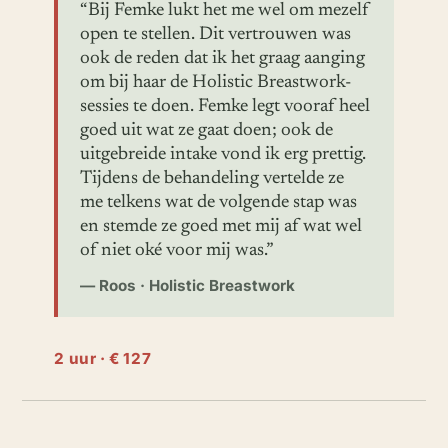
“Bij Femke lukt het me wel om mezelf
open te stellen. Dit vertrouwen was
ook de reden dat ik het graag aanging
om bij haar de Holistic Breastwork-
sessies te doen. Femke legt vooraf heel
goed uit wat ze gaat doen; ook de
uitgebreide intake vond ik erg prettig.
Tijdens de behandeling vertelde ze
me telkens wat de volgende stap was
en stemde ze goed met mij af wat wel
of niet oké voor mij was.”
— Roos · Holistic Breastwork
2 uur · € 127