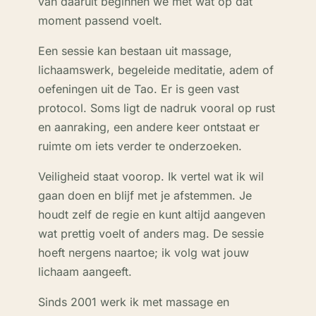
van daaruit beginnen we met wat op dat
moment passend voelt.
Een sessie kan bestaan uit massage,
lichaamswerk, begeleide meditatie, adem of
oefeningen uit de Tao. Er is geen vast
protocol. Soms ligt de nadruk vooral op rust
en aanraking, een andere keer ontstaat er
ruimte om iets verder te onderzoeken.
Veiligheid staat voorop. Ik vertel wat ik wil
gaan doen en blijf met je afstemmen. Je
houdt zelf de regie en kunt altijd aangeven
wat prettig voelt of anders mag. De sessie
hoeft nergens naartoe; ik volg wat jouw
lichaam aangeeft.
Sinds 2001 werk ik met massage en