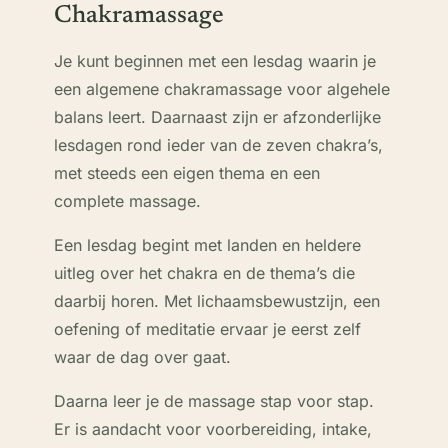
Chakramassage
Je kunt beginnen met een lesdag waarin je
een algemene chakramassage voor algehele
balans leert. Daarnaast zijn er afzonderlijke
lesdagen rond ieder van de zeven chakra’s,
met steeds een eigen thema en een
complete massage.
Een lesdag begint met landen en heldere
uitleg over het chakra en de thema’s die
daarbij horen. Met lichaamsbewustzijn, een
oefening of meditatie ervaar je eerst zelf
waar de dag over gaat.
Daarna leer je de massage stap voor stap.
Er is aandacht voor voorbereiding, intake,