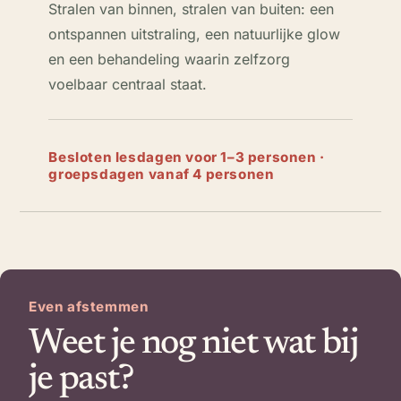
Stralen van binnen, stralen van buiten: een
ontspannen uitstraling, een natuurlijke glow
en een behandeling waarin zelfzorg
voelbaar centraal staat.
Besloten lesdagen voor 1–3 personen ·
groepsdagen vanaf 4 personen
Even afstemmen
Weet je nog niet wat bij
je past?