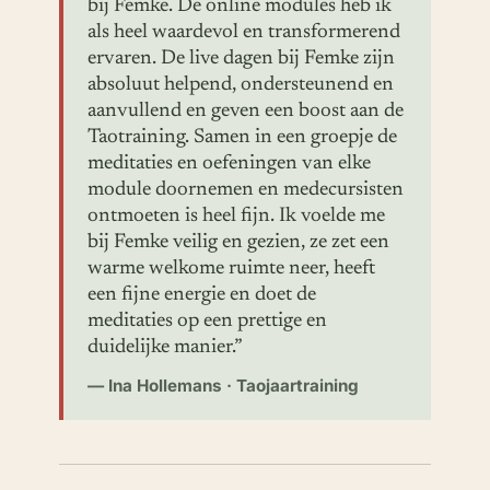
bij Femke. De online modules heb ik
als heel waardevol en transformerend
ervaren. De live dagen bij Femke zijn
absoluut helpend, ondersteunend en
aanvullend en geven een boost aan de
Taotraining. Samen in een groepje de
meditaties en oefeningen van elke
module doornemen en medecursisten
ontmoeten is heel fijn. Ik voelde me
bij Femke veilig en gezien, ze zet een
warme welkome ruimte neer, heeft
een fijne energie en doet de
meditaties op een prettige en
duidelijke manier.”
— Ina Hollemans · Taojaartraining