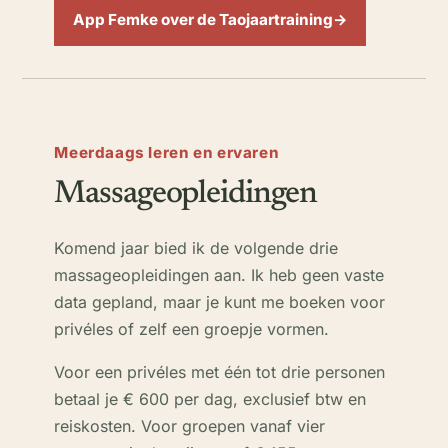
App Femke over de Taojaartraining
→
(opent in een nieuw tabblad)
Meerdaags leren en ervaren
Massageopleidingen
Komend jaar bied ik de volgende drie
massageopleidingen aan. Ik heb geen vaste
data gepland, maar je kunt me boeken voor
privéles of zelf een groepje vormen.
Voor een privéles met één tot drie personen
betaal je € 600 per dag, exclusief btw en
reiskosten. Voor groepen vanaf vier